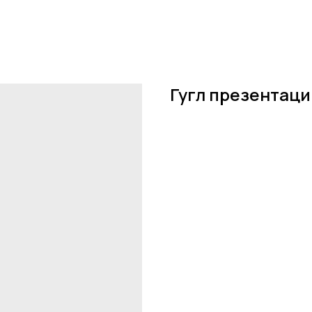
Гугл презентаци