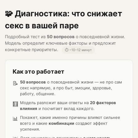
🧩 Диагностика: что снижает
секс в вашей паре
Подробный тест из
50 вопросов
о повседневной жизни.
Модель определит ключевые факторы и предложит
конкретные приоритеты.
⏱ ~10–12 минут
Как это работает
50 вопросов
о повседневной жизни — не про сам
📝
секс напрямую, а про быт, эмоции, здоровье,
работу, общение.
Модель разложит ваши ответы на
20 факторов
🧮
влияния
и посчитает вклад каждого.
Покажет, какие именно причины влияют сильнее
📊
всего и какие
комбинации
создают эффект
усиления.