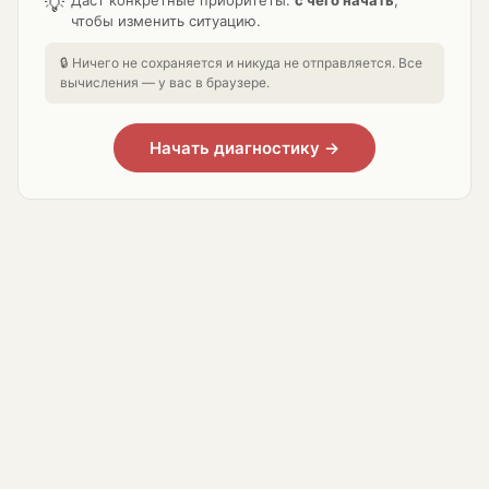
Даст конкретные приоритеты:
с чего начать
,
💡
чтобы изменить ситуацию.
🔒 Ничего не сохраняется и никуда не отправляется. Все
вычисления — у вас в браузере.
Начать диагностику →