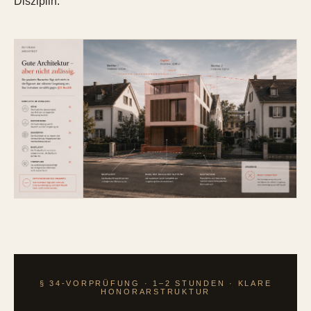
Disziplin.
§ 34-VORPRÜFUNG · 1–2 STUNDEN · KLARE
HONORARSTRUKTUR