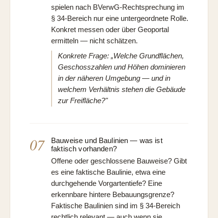
spielen nach BVerwG-Rechtsprechung im
§ 34-Bereich nur eine untergeordnete Rolle.
Konkret messen oder über Geoportal
ermitteln — nicht schätzen.
Konkrete Frage: „Welche Grundflächen,
Geschosszahlen und Höhen dominieren
in der näheren Umgebung — und in
welchem Verhältnis stehen die Gebäude
zur Freifläche?"
07
Bauweise und Baulinien — was ist
faktisch vorhanden?
Offene oder geschlossene Bauweise? Gibt
es eine faktische Baulinie, etwa eine
durchgehende Vorgartentiefe? Eine
erkennbare hintere Bebauungsgrenze?
Faktische Baulinien sind im § 34-Bereich
rechtlich relevant — auch wenn sie