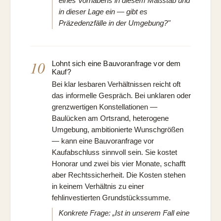
eines Vorhabens in diesem Maßstab und
in dieser Lage ein — gibt es
Präzedenzfälle in der Umgebung?"
10
Lohnt sich eine Bauvoranfrage vor dem
Kauf?
Bei klar lesbaren Verhältnissen reicht oft
das informelle Gespräch. Bei unklaren oder
grenzwertigen Konstellationen —
Baulücken am Ortsrand, heterogene
Umgebung, ambitionierte Wunschgrößen
— kann eine Bauvoranfrage vor
Kaufabschluss sinnvoll sein. Sie kostet
Honorar und zwei bis vier Monate, schafft
aber Rechtssicherheit. Die Kosten stehen
in keinem Verhältnis zu einer
fehlinvestierten Grundstückssumme.
Konkrete Frage: „Ist in unserem Fall eine