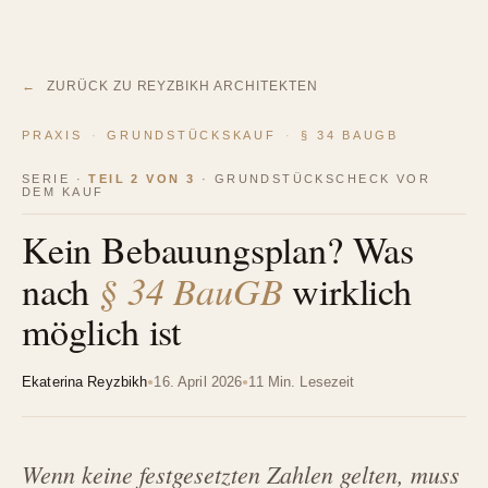
←
ZURÜCK ZU REYZBIKH ARCHITEKTEN
PRAXIS
·
GRUNDSTÜCKSKAUF
·
§ 34 BAUGB
SERIE ·
TEIL 2 VON 3
· GRUNDSTÜCKSCHECK VOR
DEM KAUF
Kein Bebauungsplan? Was
nach
§ 34 BauGB
wirklich
möglich ist
Ekaterina Reyzbikh
16. April 2026
11 Min. Lesezeit
●
●
Wenn keine festgesetzten Zahlen gelten, muss